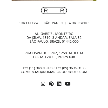
AL. GABRIEL MONTEIRO
DA SILVA, 1310, 3 ANDAR, SALA 32
SÃO PAULO, BRAZIL 01442-000
RUA OSVALDO CRUZ, 1258, ALDEOTA
FORTALEZA-CE, 60125-048
+55 (11) 94891-0989 +55 (85) 9696-9133
COMERCIAL@ROMARIORODRIGUES.COM
2026 | Todos os direitos reservados