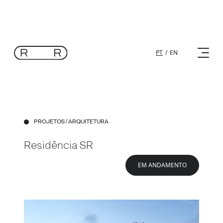
PT
/
EN
PROJETOS
/ ARQUITETURA
Residência SR
EM ANDAMENTO