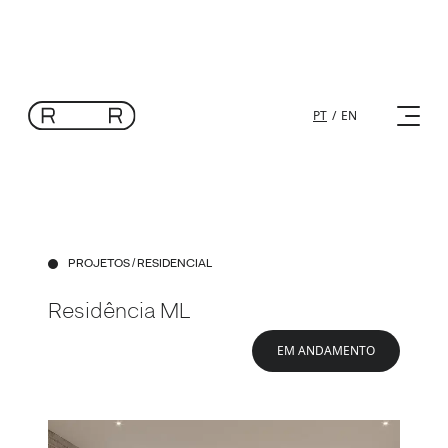
PT
/
EN
PROJETOS
/ RESIDENCIAL
Residência ML
EM ANDAMENTO