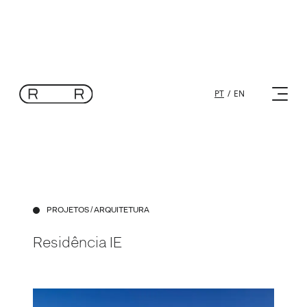
PT
/
EN
PROJETOS
/ ARQUITETURA
Residência IE