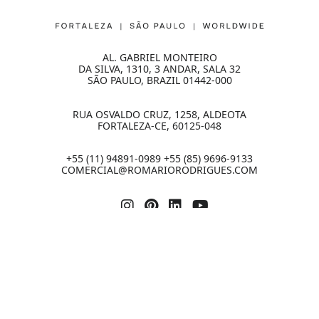
AL. GABRIEL MONTEIRO
DA SILVA, 1310, 3 ANDAR, SALA 32
SÃO PAULO, BRAZIL 01442-000
RUA OSVALDO CRUZ, 1258, ALDEOTA
FORTALEZA-CE, 60125-048
+55 (11) 94891-0989 +55 (85) 9696-9133
COMERCIAL@ROMARIORODRIGUES.COM
2026 | Todos os direitos reservados